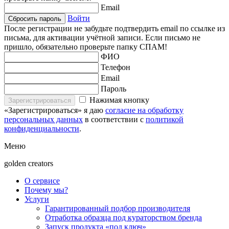
Email
Войти
Сбросить пароль
После регистрации не забудьте подтвердить email по ссылке из
письма, для активации учётной записи. Если письмо не
пришло, обязательно проверьте папку СПАМ!
ФИО
Телефон
Email
Пароль
Нажимая кнопку
Зарегистрироваться
«Зарегистрироваться» я даю
согласие на обработку
персональных данных
в соответствии с
политикой
конфиденциальности
.
Меню
golden creators
О сервисе
Почему мы?
Услуги
Гарантированный подбор производителя
Отработка образца под кураторством бренда
Запуск продукта «под ключ»