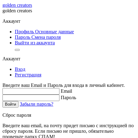
golden creators
golden creators
Аккаунт
Профиль
Основные данные
Пароль
Смена пароля
Выйти из аккаунта
Аккаунт
Вход
Регистрация
Введите ваш Email и Пароль для входа в личный кабинет.
Email
Пароль
Забыли пароль?
Войти
Сброс пароля
Введите ваш email, на почту придет письмо с инструкцией по
сбросу пароля. Если письмо не пришло, обязательно
проверьте папку СПАМ!